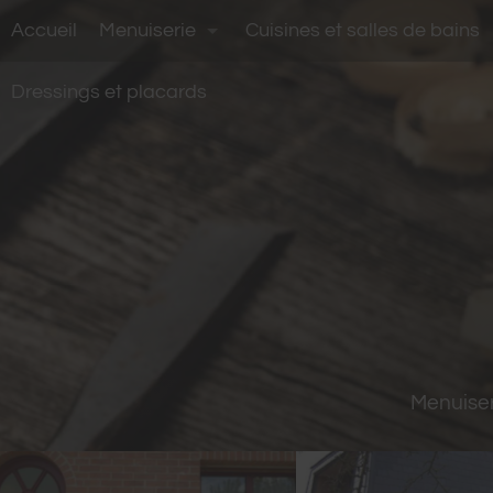
Accueil
Menuiserie
Cuisines et salles de bains
Dressings et placards
Menuiser