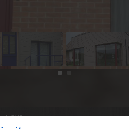
LIENS