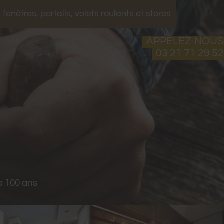
 fenêtres, portails, volets roulants et stores
APPELEZ-NOUS
03 21 71 29 52
e 100 ans